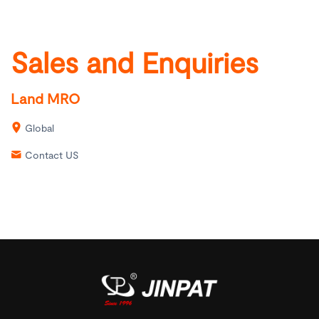
Sales and Enquiries
Land MRO
Global
Contact US